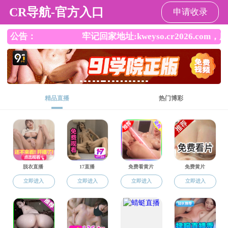
厕所偷拍
厕所偷拍
人才培养
研究生教育
学位工作