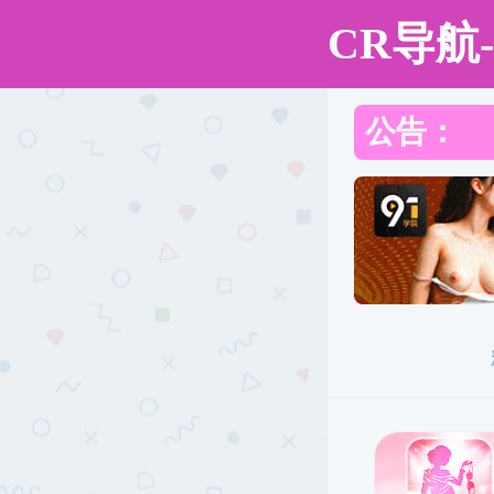
厕所偷拍
网站厕所偷拍
厕所偷拍概况
师资队伍
创
厕所偷拍概况