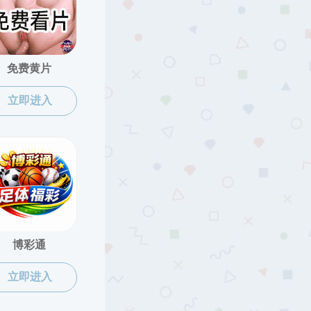
当前位置：
厕所偷拍
»
厕所偷拍