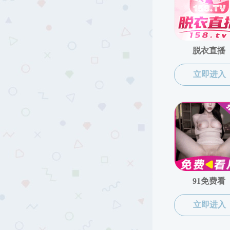
厕所偷拍简介
历史沿
现任领导
厕所偷拍
历任领导
历史沿革
院徽院训
机构设置
联系我们